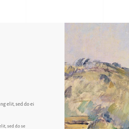
T
g elit, sed do ei
lit, sed do se