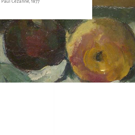
Paul Cézanne, 1877