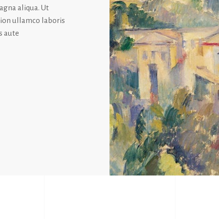
agna aliqua. Ut
tion ullamco laboris
s aute