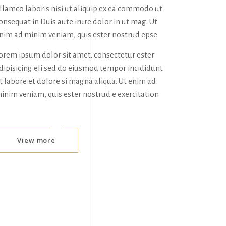
llamco laboris nisi ut aliquip ex ea commodo ut
onsequat in Duis aute irure dolor in ut mag. Ut
nim ad minim veniam, quis ester nostrud epse
orem ipsum dolor sit amet, consectetur ester
dipisicing eli sed do eiusmod tempor incididunt
t labore et dolore si magna aliqua. Ut enim ad
inim veniam, quis ester nostrud e exercitation
View more