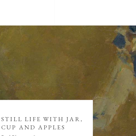
STILL LIFE WITH JAR,
CUP AND APPLES