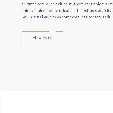
eiusmod temps incididunt ut labore et sa dolore si m
enim ad minim veniam, inant quis nostrud e exercita
nisi ut sen aliquip ex ea commodo insa consequat dui
View more