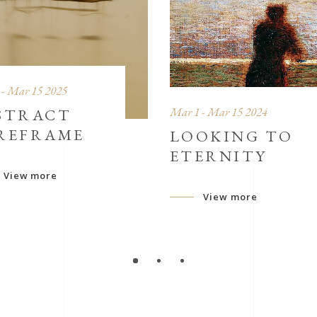
 - Mar 15 2025
Mar 1 - Mar 15 2024
STRACT
REFRAME
LOOKING TO
ETERNITY
View more
View more