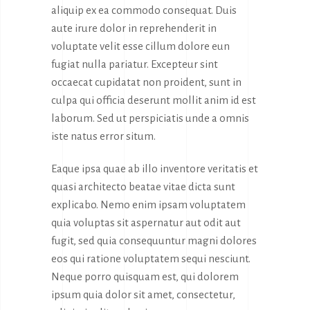
aliquip ex ea commodo consequat. Duis
aute irure dolor in reprehenderit in
voluptate velit esse cillum dolore eun
fugiat nulla pariatur. Excepteur sint
occaecat cupidatat non proident, sunt in
culpa qui officia deserunt mollit anim id est
laborum. Sed ut perspiciatis unde a omnis
iste natus error situm.
Eaque ipsa quae ab illo inventore veritatis et
quasi architecto beatae vitae dicta sunt
explicabo. Nemo enim ipsam voluptatem
quia voluptas sit aspernatur aut odit aut
fugit, sed quia consequuntur magni dolores
eos qui ratione voluptatem sequi nesciunt.
Neque porro quisquam est, qui dolorem
ipsum quia dolor sit amet, consectetur,