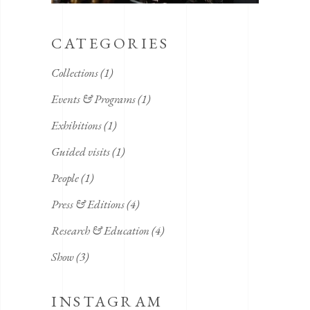
CATEGORIES
Collections
(1)
Events & Programs
(1)
Exhibitions
(1)
Guided visits
(1)
People
(1)
Press & Editions
(4)
Research & Education
(4)
Show
(3)
INSTAGRAM