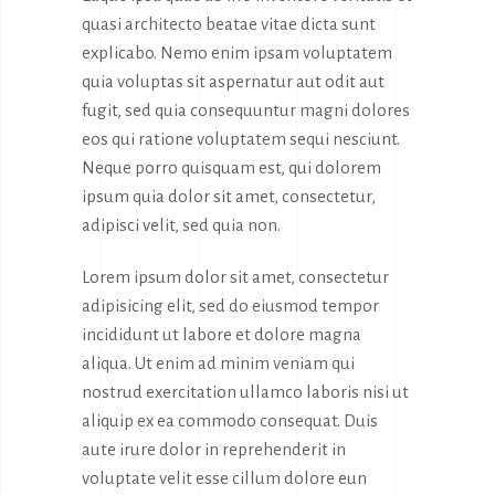
quasi architecto beatae vitae dicta sunt
explicabo. Nemo enim ipsam voluptatem
quia voluptas sit aspernatur aut odit aut
fugit, sed quia consequuntur magni dolores
eos qui ratione voluptatem sequi nesciunt.
Neque porro quisquam est, qui dolorem
ipsum quia dolor sit amet, consectetur,
adipisci velit, sed quia non.
Lorem ipsum dolor sit amet, consectetur
adipisicing elit, sed do eiusmod tempor
incididunt ut labore et dolore magna
aliqua. Ut enim ad minim veniam qui
nostrud exercitation ullamco laboris nisi ut
aliquip ex ea commodo consequat. Duis
aute irure dolor in reprehenderit in
voluptate velit esse cillum dolore eun