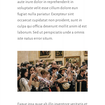
aute irure dolor in reprehenderit in
voluptate velit esse cillum dolore eun
fugiat nulla pariatur. Excepteur sint
occaecat cupidatat non proident, sunt in
culpa qui officia deserunt mollit anim id est
laborum. Sed ut perspiciatis unde a omnis
iste natus error situm.
Eaque ipsa quae ab illo inventore veritatis et