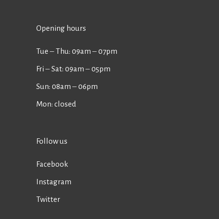
Opening hours
Tue ‒ Thu: 09am ‒ 07pm
Fri ‒ Sat: 09am ‒ 05pm
Sun: 08am ‒ 06pm
Mon: closed
Follow us
Facebook
Instagram
Twitter