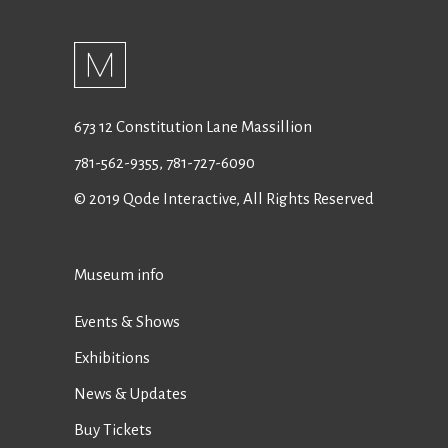
673 12 Constitution Lane Massillion
781-562-9355
,
781-727-6090
© 2019
Qode Interactive
, All Rights Reserved
Museum info
Events & Shows
Exhibitions
News & Updates
Buy Tickets