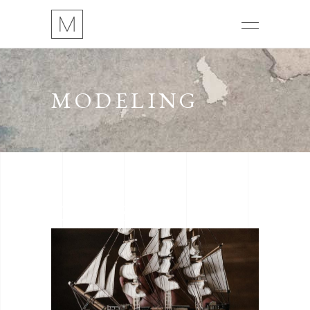
MODELING
CLASSES