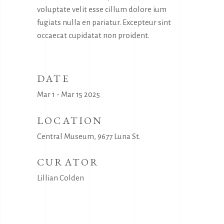
voluptate velit esse cillum dolore ium
fugiats nulla en pariatur. Excepteur sint
occaecat cupidatat non proident.
DATE
Mar 1 - Mar 15 2025
LOCATION
Central Museum, 9677 Luna St.
CURATOR
Lillian Colden