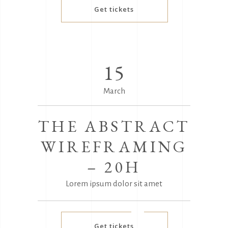
Get tickets
15
March
THE ABSTRACT
WIREFRAMING
– 20H
Lorem ipsum dolor sit amet
Get tickets