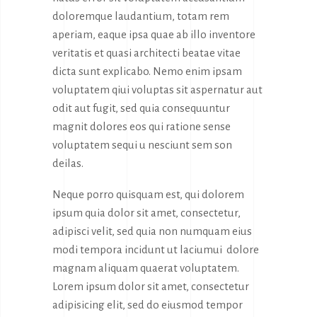
doloremque laudantium, totam rem
aperiam, eaque ipsa quae ab illo inventore
veritatis et quasi architecti beatae vitae
dicta sunt explicabo. Nemo enim ipsam
voluptatem qiui voluptas sit aspernatur aut
odit aut fugit, sed quia consequuntur
magnit dolores eos qui ratione sense
voluptatem sequi u nesciunt sem son
deilas.
Neque porro quisquam est, qui dolorem
ipsum quia dolor sit amet, consectetur,
adipisci velit, sed quia non numquam eius
modi tempora incidunt ut laciumui dolore
magnam aliquam quaerat voluptatem.
Lorem ipsum dolor sit amet, consectetur
adipisicing elit, sed do eiusmod tempor