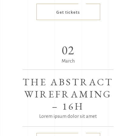
Get tickets
02
March
THE ABSTRACT
WIREFRAMING
– 16H
Lorem ipsum dolor sit amet