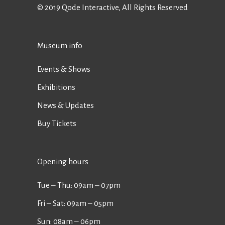
© 2019
Qode Interactive
, All Rights Reserved
Museum info
Events & Shows
Exhibitions
News & Updates
Buy Tickets
Opening hours
Tue ‒ Thu: 09am ‒ 07pm
Fri ‒ Sat: 09am ‒ 05pm
Sun: 08am ‒ 06pm