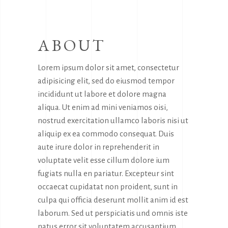
ABOUT
Lorem ipsum dolor sit amet, consectetur
adipisicing elit, sed do eiusmod tempor
incididunt ut labore et dolore magna
aliqua. Ut enim ad mini veniamos oisi,
nostrud exercitation ullamco laboris nisi ut
aliquip ex ea commodo consequat. Duis
aute irure dolor in reprehenderit in
voluptate velit esse cillum dolore ium
fugiats nulla en pariatur. Excepteur sint
occaecat cupidatat non proident, sunt in
culpa qui officia deserunt mollit anim id est
laborum. Sed ut perspiciatis und omnis iste
natus error sit voluptatem accusantium