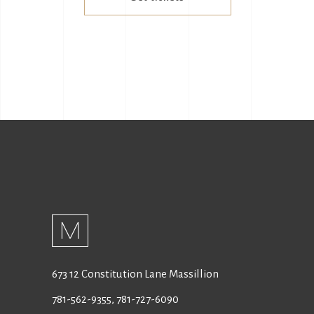
673 12 Constitution Lane Massillion
781-562-9355
,
781-727-6090