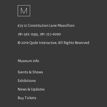
673 12 Constitution Lane Massillion
781-562-9355
,
781-727-6090
© 2019
Qode Interactive
, All Rights Reserved
Museum info
Events & Shows
Exhibitions
News & Updates
Buy Tickets