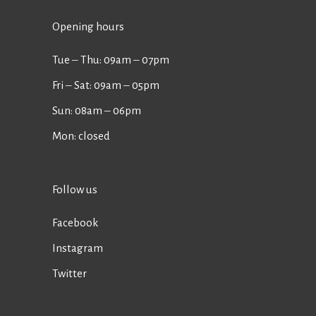
Opening hours
Tue ‒ Thu: 09am ‒ 07pm
Fri ‒ Sat: 09am ‒ 05pm
Sun: 08am ‒ 06pm
Mon: closed
Follow us
Facebook
Instagram
Twitter