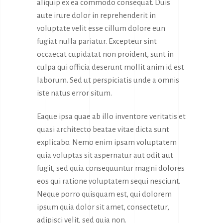
aliquip ex ea commodo consequat. Duis
aute irure dolor in reprehenderit in
voluptate velit esse cillum dolore eun
fugiat nulla pariatur. Excepteur sint
occaecat cupidatat non proident, sunt in
culpa qui officia deserunt mollit anim id est
laborum. Sed ut perspiciatis unde a omnis
iste natus error situm.
Eaque ipsa quae ab illo inventore veritatis et
quasi architecto beatae vitae dicta sunt
explicabo. Nemo enim ipsam voluptatem
quia voluptas sit aspernatur aut odit aut
fugit, sed quia consequuntur magni dolores
eos qui ratione voluptatem sequi nesciunt.
Neque porro quisquam est, qui dolorem
ipsum quia dolor sit amet, consectetur,
adipisci velit, sed quia non.