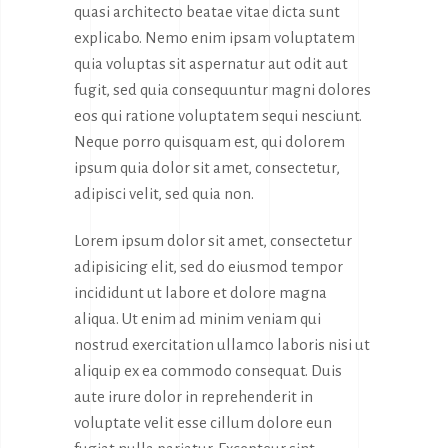
quasi architecto beatae vitae dicta sunt
explicabo. Nemo enim ipsam voluptatem
quia voluptas sit aspernatur aut odit aut
fugit, sed quia consequuntur magni dolores
eos qui ratione voluptatem sequi nesciunt.
Neque porro quisquam est, qui dolorem
ipsum quia dolor sit amet, consectetur,
adipisci velit, sed quia non.
Lorem ipsum dolor sit amet, consectetur
adipisicing elit, sed do eiusmod tempor
incididunt ut labore et dolore magna
aliqua. Ut enim ad minim veniam qui
nostrud exercitation ullamco laboris nisi ut
aliquip ex ea commodo consequat. Duis
aute irure dolor in reprehenderit in
voluptate velit esse cillum dolore eun