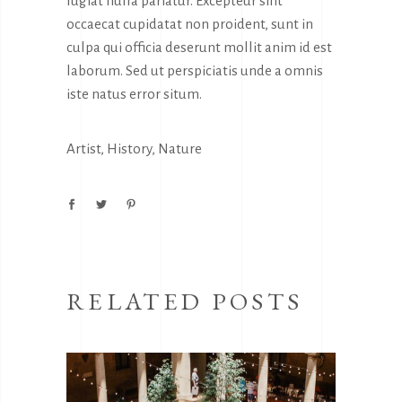
fugiat nulla pariatur. Excepteur sint
occaecat cupidatat non proident, sunt in
culpa qui officia deserunt mollit anim id est
laborum. Sed ut perspiciatis unde a omnis
iste natus error situm.
Artist
,
History
,
Nature
RELATED POSTS