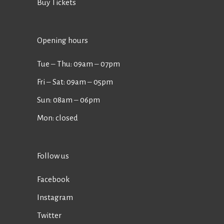
Buy Tickets
Opening hours
Tue ‒ Thu: 09am ‒ 07pm
Fri ‒ Sat: 09am ‒ 05pm
Sun: 08am ‒ 06pm
Mon: closed
Follow us
Facebook
Instagram
Twitter