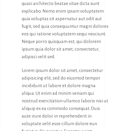
quasi architecto beatae vitae dicta sunt
explicabo. Nemo enim ipsam voluptatem
quia voluptas sit aspernatur aut odit aut
fugit, sed quia consequuntur magni dolores
eos qui ratione voluptatem sequi nesciunt.
Neque porro quisquam est, qui dolorem
ipsum quia dolor sit amet, consectetur,
adipisci velit sed.
Lorem ipsum dolor sit amet, consectetur
adipisicing elit, sed do eiusmod tempor
incididunt ut labore et dolore magna
aliqua. Ut enim ad minim veniam qui
nostrud exercitation ullamco laboris nisi ut
aliquip ex ea commodo consequat. Duis
aute irure dolor in reprehenderit in
voluptate velit esse cillum dolore eun