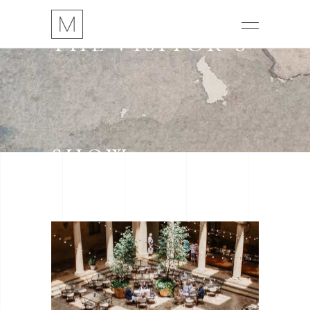
THE VISITOR’S
SHOW