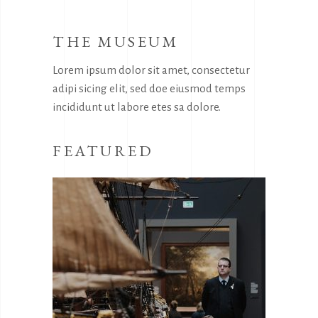
THE MUSEUM
Lorem ipsum dolor sit amet, consectetur
adipi sicing elit, sed doe eiusmod temps
incididunt ut labore etes sa dolore.
FEATURED