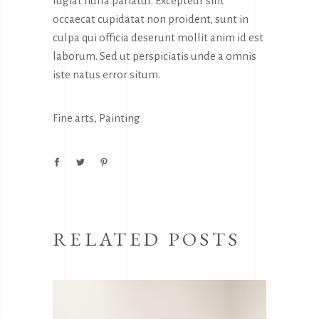
fugiat nulla pariatur. Excepteur sint
occaecat cupidatat non proident, sunt in
culpa qui officia deserunt mollit anim id est
laborum. Sed ut perspiciatis unde a omnis
iste natus error situm.
Fine arts
,
Painting
RELATED POSTS