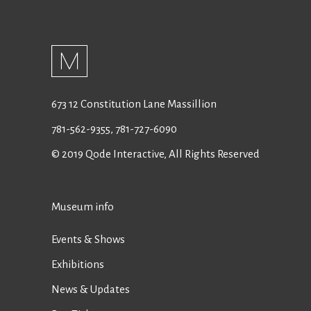
673 12 Constitution Lane Massillion
781-562-9355
,
781-727-6090
© 2019
Qode Interactive
, All Rights Reserved
Museum info
Events & Shows
Exhibitions
News & Updates