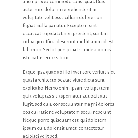
aliquip ex ea commodo consequat. Duis
aute irure dolor in reprehenderit in
voluptate velit esse cillum dolore eun
fugiat nulla pariatur. Excepteur sint
occaecat cupidatat non proident, sunt in
culpa qui officia deserunt mollit anim id est
laborum. Sed ut perspiciatis unde a omnis
iste natus error situm.
Eaque ipsa quae ab illo inventore veritatis et
quasi architecto beatae vitae dicta sunt
explicabo. Nemo enim ipsam voluptatem
quia voluptas sit aspernatur aut odit aut
fugit, sed quia consequuntur magni dolores
eos qui ratione voluptatem sequi nesciunt.
Neque porro quisquam est, qui dolorem
ipsum quia dolor sit amet, consectetur,
adipisci velit sed.