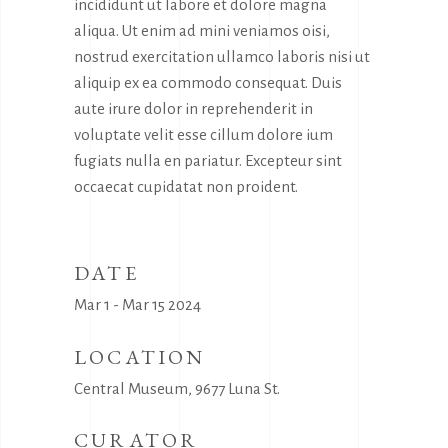
incididunt ut labore et dolore magna
aliqua. Ut enim ad mini veniamos oisi,
nostrud exercitation ullamco laboris nisi ut
aliquip ex ea commodo consequat. Duis
aute irure dolor in reprehenderit in
voluptate velit esse cillum dolore ium
fugiats nulla en pariatur. Excepteur sint
occaecat cupidatat non proident.
DATE
Mar 1 - Mar 15 2024
LOCATION
Central Museum, 9677 Luna St.
CURATOR