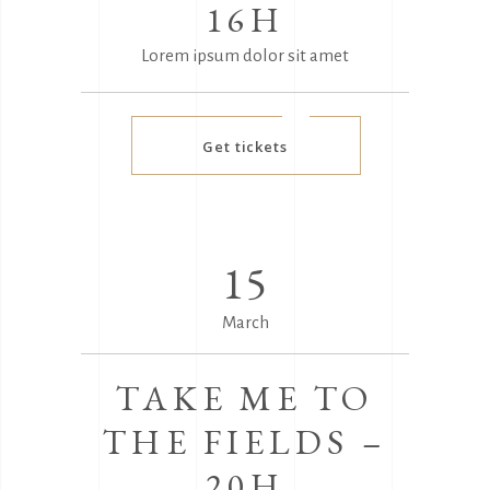
16H
Lorem ipsum dolor sit amet
Get tickets
15
March
TAKE ME TO
THE FIELDS –
20H