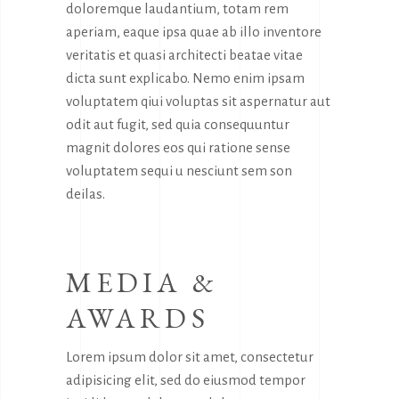
doloremque laudantium, totam rem
aperiam, eaque ipsa quae ab illo inventore
veritatis et quasi architecti beatae vitae
dicta sunt explicabo. Nemo enim ipsam
voluptatem qiui voluptas sit aspernatur aut
odit aut fugit, sed quia consequuntur
magnit dolores eos qui ratione sense
voluptatem sequi u nesciunt sem son
deilas.
MEDIA &
AWARDS
Lorem ipsum dolor sit amet, consectetur
adipisicing elit, sed do eiusmod tempor