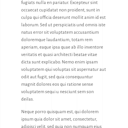
fugiats nulla en pariatur. Excepteur sint
occaecat cupidatat non proident, sunt in
culpa qui officia deserunt mollit anim id est
laborum. Sed ut perspiciatis und omnis iste
natus error sit voluptatem accusantium
doloremque laudantium, totam rem
aperiam, eaque ipsa quae ab illo inventore
veritatis et quasi architecti beatae vitae
dicta sunt explicabo. Nemo enim ipsam
voluptatem qiui voluptas sit aspernatur aut
odit aut fugit, sed quia consequuntur
magnit dolores eos qui ratione sense
voluptatem sequi u nesciunt sem son
deilas.
Neque porro quisquam est, qui dolorem
ipsum quia dolor sit amet, consectetur,
adipisci velit, sed quia non numquam eius