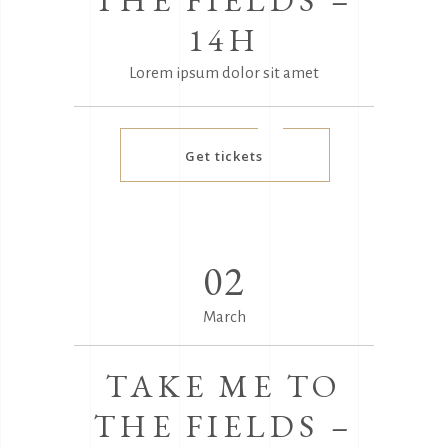
14H
Lorem ipsum dolor sit amet
Get tickets
02
March
TAKE ME TO
THE FIELDS –