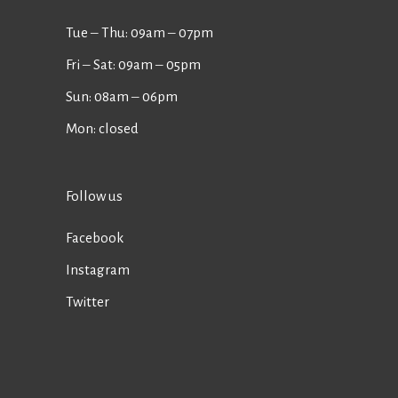
Tue ‒ Thu: 09am ‒ 07pm
Fri ‒ Sat: 09am ‒ 05pm
Sun: 08am ‒ 06pm
Mon: closed
Follow us
Facebook
Instagram
Twitter