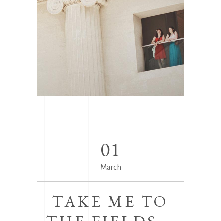
01
March
TAKE ME TO
THE FIELDS –