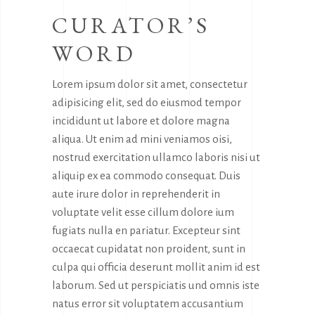
CURATOR’S
WORD
Lorem ipsum dolor sit amet, consectetur
adipisicing elit, sed do eiusmod tempor
incididunt ut labore et dolore magna
aliqua. Ut enim ad mini veniamos oisi,
nostrud exercitation ullamco laboris nisi ut
aliquip ex ea commodo consequat. Duis
aute irure dolor in reprehenderit in
voluptate velit esse cillum dolore ium
fugiats nulla en pariatur. Excepteur sint
occaecat cupidatat non proident, sunt in
culpa qui officia deserunt mollit anim id est
laborum. Sed ut perspiciatis und omnis iste
natus error sit voluptatem accusantium