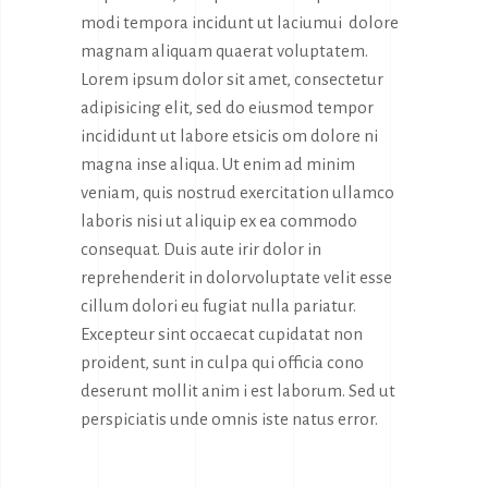
modi tempora incidunt ut laciumui dolore
magnam aliquam quaerat voluptatem.
Lorem ipsum dolor sit amet, consectetur
adipisicing elit, sed do eiusmod tempor
incididunt ut labore etsicis om dolore ni
magna inse aliqua. Ut enim ad minim
veniam, quis nostrud exercitation ullamco
laboris nisi ut aliquip ex ea commodo
consequat. Duis aute irir dolor in
reprehenderit in dolorvoluptate velit esse
cillum dolori eu fugiat nulla pariatur.
Excepteur sint occaecat cupidatat non
proident, sunt in culpa qui officia cono
deserunt mollit anim i est laborum. Sed ut
perspiciatis unde omnis iste natus error.