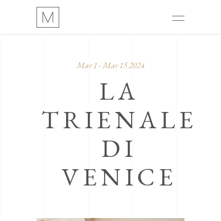
Mar 1 - Mar 15 2024
LA
TRIENALE
DI
VENICE