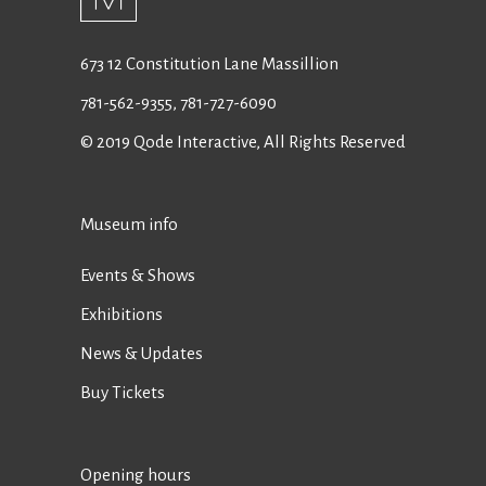
673 12 Constitution Lane Massillion
781-562-9355
,
781-727-6090
© 2019
Qode Interactive
, All Rights Reserved
Museum info
Events & Shows
Exhibitions
News & Updates
Buy Tickets
Opening hours