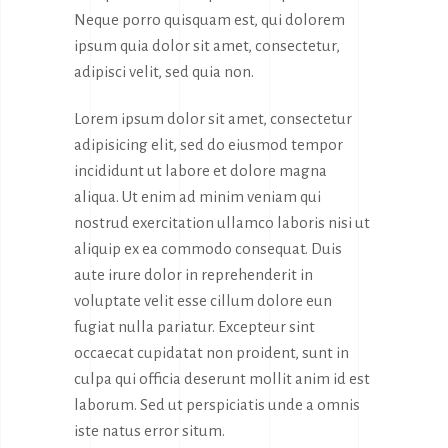
Neque porro quisquam est, qui dolorem
ipsum quia dolor sit amet, consectetur,
adipisci velit, sed quia non.
Lorem ipsum dolor sit amet, consectetur
adipisicing elit, sed do eiusmod tempor
incididunt ut labore et dolore magna
aliqua. Ut enim ad minim veniam qui
nostrud exercitation ullamco laboris nisi ut
aliquip ex ea commodo consequat. Duis
aute irure dolor in reprehenderit in
voluptate velit esse cillum dolore eun
fugiat nulla pariatur. Excepteur sint
occaecat cupidatat non proident, sunt in
culpa qui officia deserunt mollit anim id est
laborum. Sed ut perspiciatis unde a omnis
iste natus error situm.