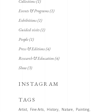
Collections
(1)
Events & Programs
(1)
Exhibitions
(1)
Guided visits
(1)
People
(1)
Press & Editions
(4)
Research & Education
(4)
Show
(3)
INSTAGRAM
TAGS
Artist
Fine Arts
History
Nature
Painting