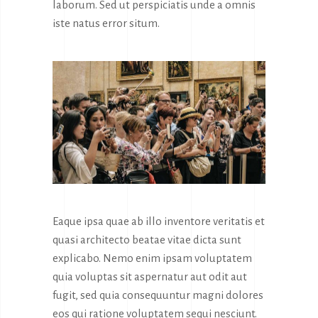
laborum. Sed ut perspiciatis unde a omnis
iste natus error situm.
Eaque ipsa quae ab illo inventore veritatis et
quasi architecto beatae vitae dicta sunt
explicabo. Nemo enim ipsam voluptatem
quia voluptas sit aspernatur aut odit aut
fugit, sed quia consequuntur magni dolores
eos qui ratione voluptatem sequi nesciunt.