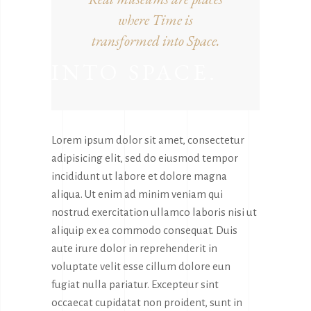
where Time is
transformed into Space.
INTO SPACE.
Lorem ipsum dolor sit amet, consectetur
adipisicing elit, sed do eiusmod tempor
incididunt ut labore et dolore magna
aliqua. Ut enim ad minim veniam qui
nostrud exercitation ullamco laboris nisi ut
aliquip ex ea commodo consequat. Duis
aute irure dolor in reprehenderit in
voluptate velit esse cillum dolore eun
fugiat nulla pariatur. Excepteur sint
occaecat cupidatat non proident, sunt in