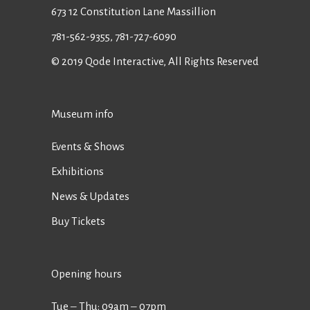
673 12 Constitution Lane Massillion
781-562-9355
,
781-727-6090
© 2019
Qode Interactive
, All Rights Reserved
Museum info
Events & Shows
Exhibitions
News & Updates
Buy Tickets
Opening hours
Tue ‒ Thu: 09am ‒ 07pm