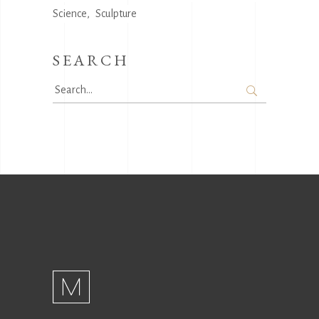
Science
Sculpture
SEARCH
Search
for: