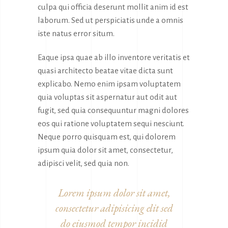
culpa qui officia deserunt mollit anim id est
laborum. Sed ut perspiciatis unde a omnis
iste natus error situm.
Eaque ipsa quae ab illo inventore veritatis et
quasi architecto beatae vitae dicta sunt
explicabo. Nemo enim ipsam voluptatem
quia voluptas sit aspernatur aut odit aut
fugit, sed quia consequuntur magni dolores
eos qui ratione voluptatem sequi nesciunt.
Neque porro quisquam est, qui dolorem
ipsum quia dolor sit amet, consectetur,
adipisci velit, sed quia non.
Lorem ipsum dolor sit amet,
consectetur adipisicing elit sed
do eiusmod tempor incidid