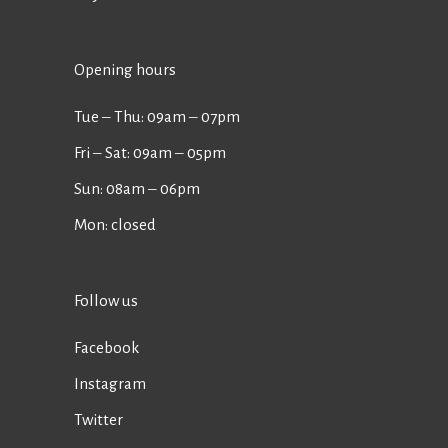
Opening hours
Tue ‒ Thu: 09am ‒ 07pm
Fri ‒ Sat: 09am ‒ 05pm
Sun: 08am ‒ 06pm
Mon: closed
Follow us
Facebook
Instagram
Twitter