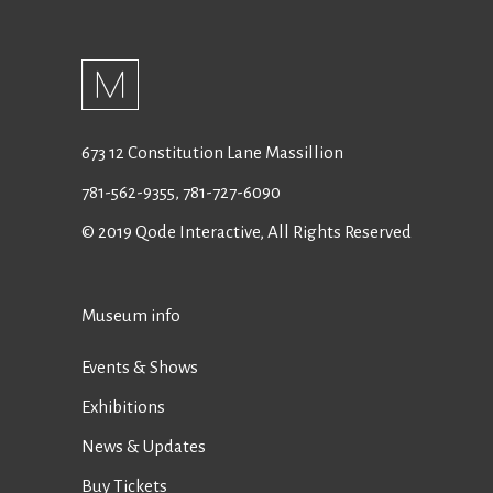
673 12 Constitution Lane Massillion
781-562-9355
,
781-727-6090
© 2019
Qode Interactive
, All Rights Reserved
Museum info
Events & Shows
Exhibitions
News & Updates
Buy Tickets